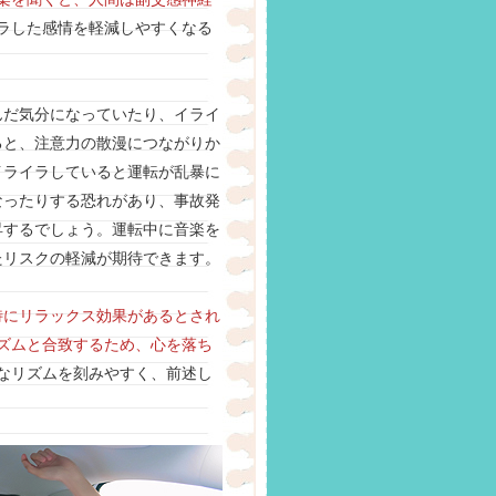
ラした感情を軽減しやすくなる
んだ気分になっていたり、イライ
ると、注意力の散漫につながりか
イライラしていると運転が乱暴に
なったりする恐れがあり、事故発
昇するでしょう。運転中に音楽を
たリスクの軽減が期待できます。
特にリラックス効果があるとされ
ズムと合致するため、心を落ち
なリズムを刻みやすく、前述し