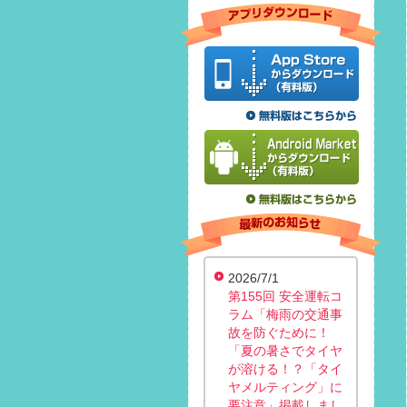
2026/7/1
第155回 安全運転コ
ラム「梅雨の交通事
故を防ぐために！
「夏の暑さでタイヤ
が溶ける！？「タイ
ヤメルティング」に
要注意」掲載しまし