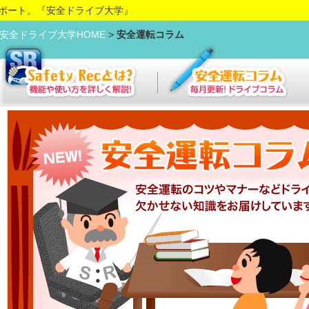
ポート。『安全ドライブ大学』
安全ドライブ大学HOME
>
安全運転コラム