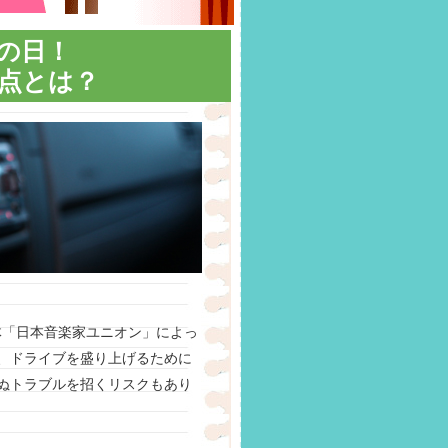
クの日！
点とは？
体「日本音楽家ユニオン」によっ
、ドライブを盛り上げるために
ぬトラブルを招くリスクもあり