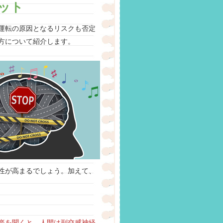
ット
運転の原因となるリスクも否定
方について紹介します。
性が高まるでしょう。加えて、
楽を聞くと、人間は副交感神経