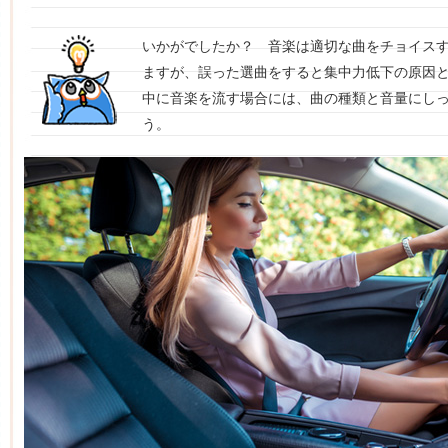
いかがでしたか？ 音楽は適切な曲をチョイス
ますが、誤った選曲をすると集中力低下の原因
中に音楽を流す場合には、曲の種類と音量にし
う。