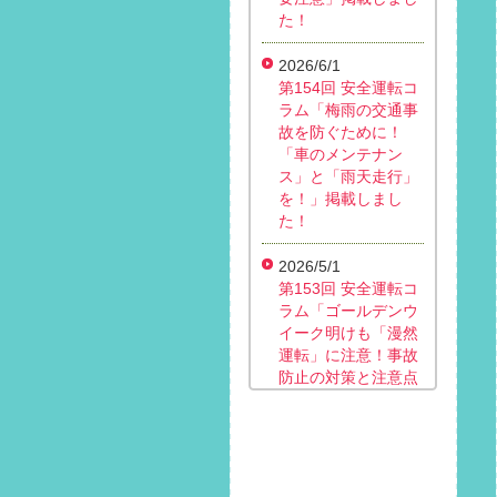
た！
2026/6/1
第154回 安全運転コ
ラム「梅雨の交通事
故を防ぐために！
「車のメンテナン
ス」と「雨天走行」
を！」掲載しまし
た！
2026/5/1
第153回 安全運転コ
ラム「ゴールデンウ
イーク明けも「漫然
運転」に注意！事故
防止の対策と注意点
は？」掲載しまし
た！
2026/4/1
第152回 安全運転コ