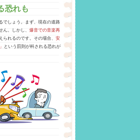
る恐れも
るでしょう。まず、現在の道路
せん。しかし、
爆音での音楽再
えられるのです。その場合、
安
」
という罰則が科される恐れが