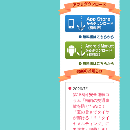
2026/7/1
第155回 安全運転コ
ラム「梅雨の交通事
故を防ぐために！
「夏の暑さでタイヤ
が溶ける！？「タイ
ヤメルティング」に
要注意」掲載しまし