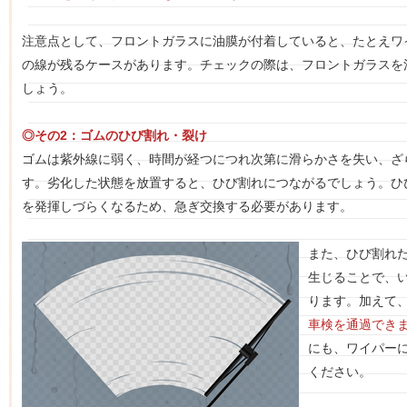
注意点として、フロントガラスに油膜が付着していると、たとえワ
の線が残るケースがあります。チェックの際は、フロントガラスを
しょう。
◎その2：ゴムのひび割れ・裂け
ゴムは紫外線に弱く、時間が経つにつれ次第に滑らかさを失い、ざ
す。劣化した状態を放置すると、ひび割れにつながるでしょう。ひ
を発揮しづらくなるため、急ぎ交換する必要があります。
また、ひび割れ
生じることで、
ります。加えて
車検を通過でき
にも、ワイパー
ください。