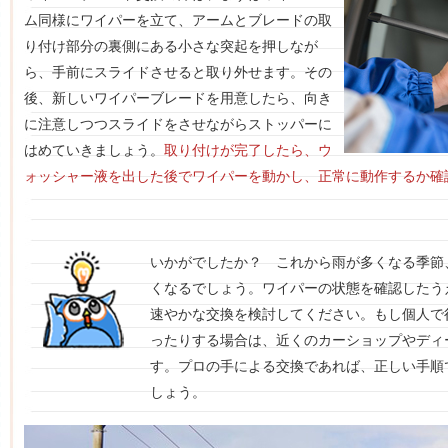
ム同様にワイパーを立て、アームとブレードの取
り付け部分の裏側にある小さな突起を押しなが
ら、手前にスライドさせると取り外せます。その
後、新しいワイパーブレードを用意したら、向き
に注意しつつスライドをさせながらストッパーに
はめていきましょう。
取り付けが完了したら、ウ
ォッシャー液を出した後でワイパーを動かし、正常に動作するか確
いかがでしたか？ これから雨が多くなる季節
くなるでしょう。ワイパーの状態を確認したう
速やかな交換を検討してください。もし個人で
ったりする場合は、近くのカーショップやディ
す。プロの手による交換であれば、正しい手順
しょう。