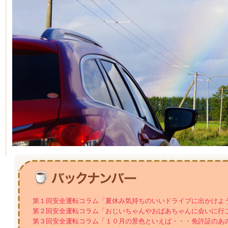
第１回安全運転コラム「夏休み気持ちのいいドライブに出かけよ
第２回安全運転コラム「おじいちゃんやおばあちゃんに会いに行
第３回安全運転コラム「１０月の景色といえば・・・免許証のあ