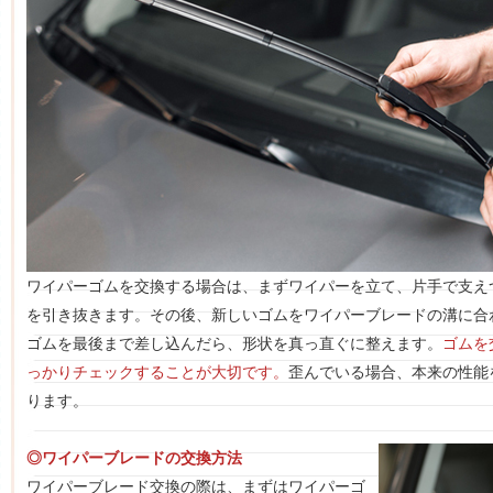
ワイパーゴムを交換する場合は、まずワイパーを立て、片手で支え
を引き抜きます。その後、新しいゴムをワイパーブレードの溝に合
ゴムを最後まで差し込んだら、形状を真っ直ぐに整えます。
ゴムを
っかりチェックすることが大切です。
歪んでいる場合、本来の性能
ります。
◎ワイパーブレードの交換方法
ワイパーブレード交換の際は、まずはワイパーゴ