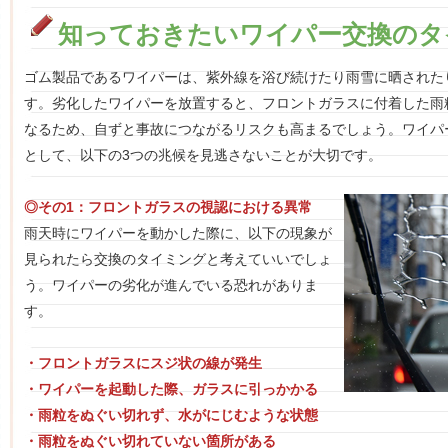
知っておきたいワイパー交換のタ
ゴム製品であるワイパーは、紫外線を浴び続けたり雨雪に晒された
す。劣化したワイパーを放置すると、フロントガラスに付着した雨
なるため、自ずと事故につながるリスクも高まるでしょう。ワイパ
として、以下の3つの兆候を見逃さないことが大切です。
◎その1：フロントガラスの視認における異常
雨天時にワイパーを動かした際に、以下の現象が
見られたら交換のタイミングと考えていいでしょ
う。ワイパーの劣化が進んでいる恐れがありま
す。
・フロントガラスにスジ状の線が発生
・ワイパーを起動した際、ガラスに引っかかる
・雨粒をぬぐい切れず、水がにじむような状態
・雨粒をぬぐい切れていない箇所がある