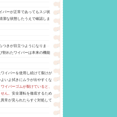
イパーが正常であってもスジ状
清潔な状態したうえで確認しま
らつきが目立つようになりま
び割れたワイパーは本来の機能
たワイパーを使用し続けて裂けが
いよいよ拭きにムラが出やすくな
、
ワイパーゴムが裂けていると、
ません。
安全運転を徹底するため
に異常が見られたらすぐ対処して