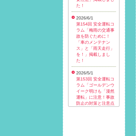
た！
2026/6/1
第154回 安全運転コ
ラム「梅雨の交通事
故を防ぐために！
「車のメンテナン
ス」と「雨天走行」
を！」掲載しまし
た！
2026/5/1
第153回 安全運転コ
ラム「ゴールデンウ
イーク明けも「漫然
運転」に注意！事故
防止の対策と注意点
は？」掲載しまし
た！
2026/4/1
第152回 安全運転コ