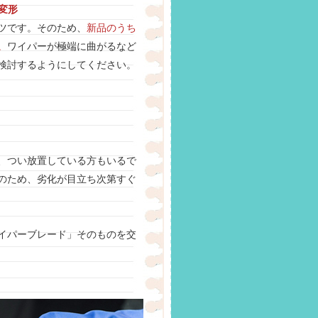
変形
ツです。そのため、
新品のうち
。
ワイパーが極端に曲がるなど
検討するようにしてください。
、つい放置している方もいるで
のため、劣化が目立ち次第すぐ
イパーブレード」そのものを交