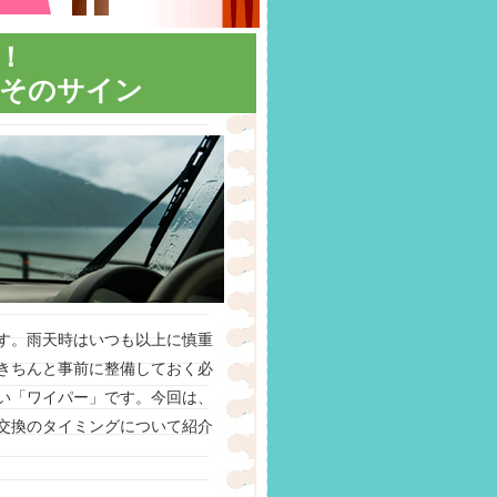
！
そのサイン
す。雨天時はいつも以上に慎重
きちんと事前に整備しておく必
い「ワイパー」です。今回は、
交換のタイミングについて紹介