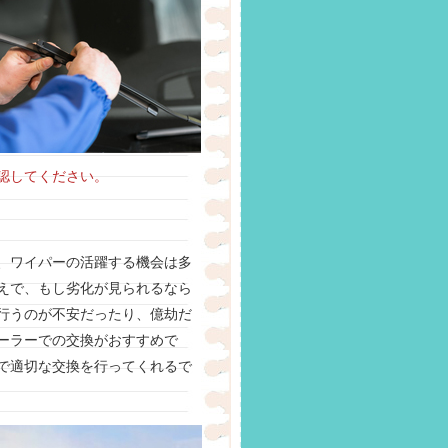
認してください。
、ワイパーの活躍する機会は多
えで、もし劣化が見られるなら
行うのが不安だったり、億劫だ
ーラーでの交換がおすすめで
で適切な交換を行ってくれるで