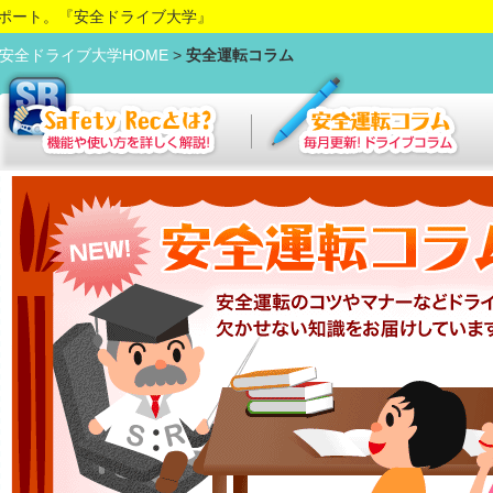
ポート。『安全ドライブ大学』
安全ドライブ大学HOME
>
安全運転コラム