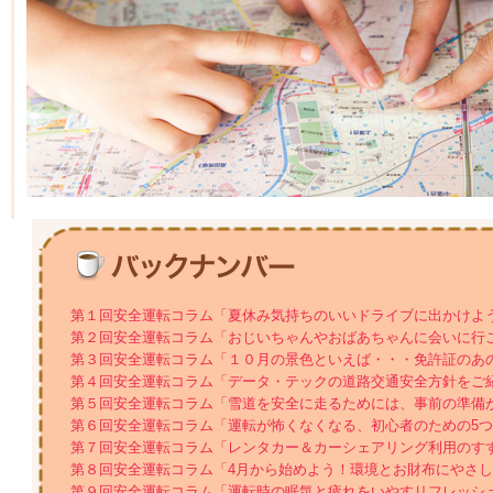
第１回安全運転コラム「夏休み気持ちのいいドライブに出かけよ
第２回安全運転コラム「おじいちゃんやおばあちゃんに会いに行
第３回安全運転コラム「１０月の景色といえば・・・免許証のあ
第４回安全運転コラム「データ・テックの道路交通安全方針をご
第５回安全運転コラム「雪道を安全に走るためには、事前の準備
第６回安全運転コラム「運転が怖くなくなる、初心者のための5
第７回安全運転コラム「レンタカー＆カーシェアリング利用のす
第８回安全運転コラム「4月から始めよう！環境とお財布にやさ
第９回安全運転コラム「運転時の眠気と疲れをいやすリフレッシ