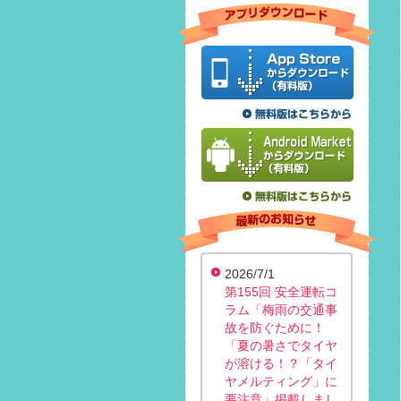
2026/7/1
第155回 安全運転コ
ラム「梅雨の交通事
故を防ぐために！
「夏の暑さでタイヤ
が溶ける！？「タイ
ヤメルティング」に
要注意」掲載しまし