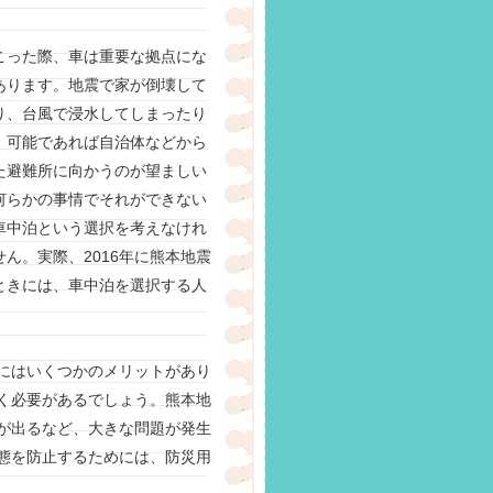
こった際、車は重要な拠点にな
あります。地震で家が倒壊して
り、台風で浸水してしまったり
、可能であれば自治体などから
た避難所に向かうのが望ましい
何らかの事情でそれができない
車中泊という選択を考えなけれ
ん。実際、2016年に熊本地震
ときには、車中泊を選択する人
にはいくつかのメリットがあり
く必要があるでしょう。熊本地
が出るなど、大きな問題が発生
態を防止するためには、防災用