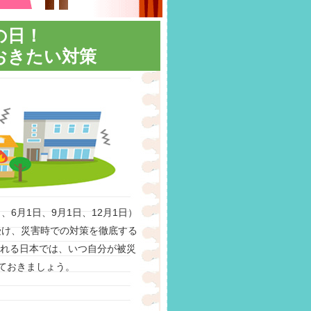
の日！
おきたい対策
6月1日、9月1日、12月1日）
受け、災害時での対策を徹底する
られる日本では、いつ自分が被災
ておきましょう。