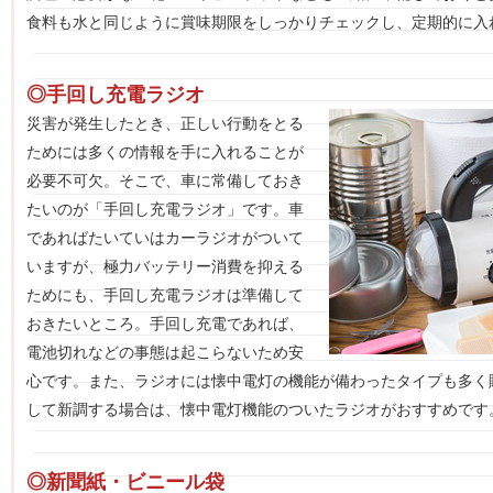
食料も水と同じように賞味期限をしっかりチェックし、定期的に入
◎手回し充電ラジオ
災害が発生したとき、正しい行動をとる
ためには多くの情報を手に入れることが
必要不可欠。そこで、車に常備しておき
たいのが「手回し充電ラジオ」です。車
であればたいていはカーラジオがついて
いますが、極力バッテリー消費を抑える
ためにも、手回し充電ラジオは準備して
おきたいところ。手回し充電であれば、
電池切れなどの事態は起こらないため安
心です。また、ラジオには懐中電灯の機能が備わったタイプも多く
して新調する場合は、懐中電灯機能のついたラジオがおすすめです
◎新聞紙・ビニール袋