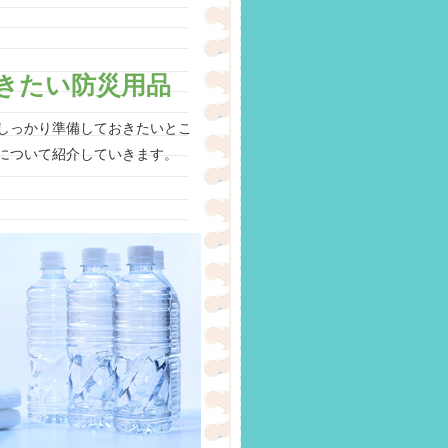
きたい防災用品
しっかり準備しておきたいとこ
について紹介していきます。