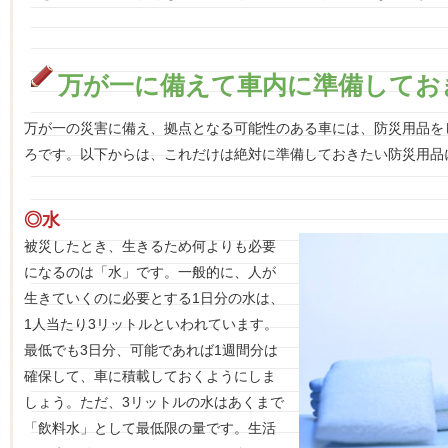
万が一に備えて車内に準備してお
万が一の災害に備え、拠点となる可能性のある車には、防災用品を
ろです。以下からは、これだけは絶対に準備しておきたい防災用品
◎水
被災したとき、生きるため何よりも必要
になるのは「水」です。一般的に、人が
生きていくのに必要とする1日分の水は、
1人当たり3リットルといわれています。
最低でも3日分、可能であれば1週間分は
確保して、車に積載しておくようにしま
しょう。ただ、3リットルの水はあくまで
「飲料水」として最低限の量です。生活