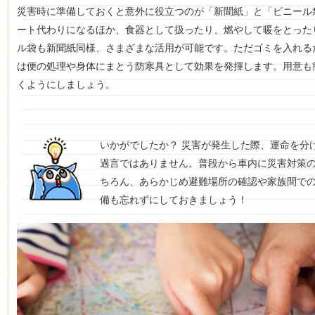
災害時に準備しておくと意外に役立つのが「新聞紙」と「ビニール
ート代わりになるほか、食器として扱ったり、燃やして暖をとった
ル袋も新聞紙同様、さまざまな活用が可能です。ただゴミを入れる
は便の処理や身体にまとう防寒具として効果を発揮します。用意も
くようにしましょう。
いかがでしたか？ 災害が発生した際、運命を分
過言ではありません。普段から車内に災害対策
ちろん、あらかじめ避難場所の確認や家族間で
備も忘れずにしておきましょう！