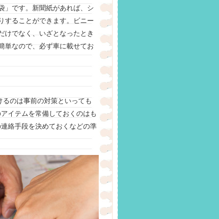
袋」です。新聞紙があれば、シ
りすることができます。ビニー
だけでなく、いざとなったとき
簡単なので、必ず車に載せてお
けるのは事前の対策といっても
のアイテムを常備しておくのはも
の連絡手段を決めておくなどの準