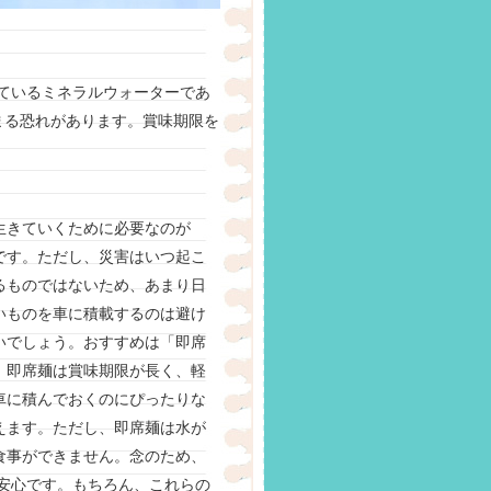
ているミネラルウォーターであ
まる恐れがあります。賞味期限を
生きていくために必要なのが
です。ただし、災害はいつ起こ
るものではないため、あまり日
いものを車に積載するのは避け
いでしょう。おすすめは「即席
。即席麺は賞味期限が長く、軽
車に積んでおくのにぴったりな
えます。ただし、即席麺は水が
食事ができません。念のため、
安心です。もちろん、これらの