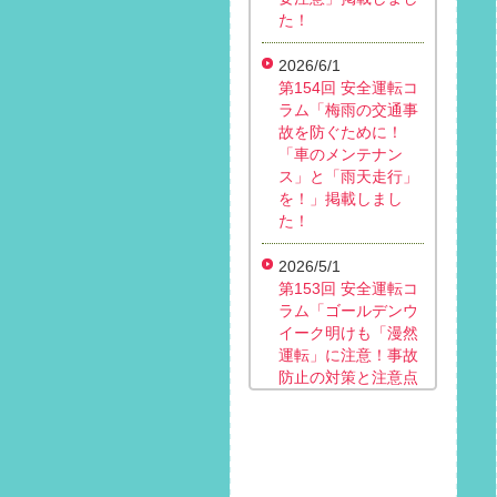
た！
2026/6/1
第154回 安全運転コ
ラム「梅雨の交通事
故を防ぐために！
「車のメンテナン
ス」と「雨天走行」
を！」掲載しまし
た！
2026/5/1
第153回 安全運転コ
ラム「ゴールデンウ
イーク明けも「漫然
運転」に注意！事故
防止の対策と注意点
は？」掲載しまし
た！
2026/4/1
第152回 安全運転コ