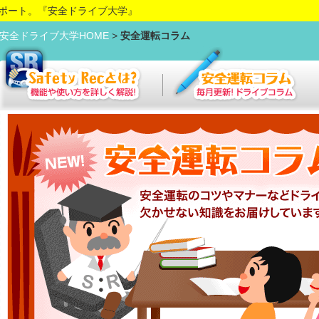
ポート。『安全ドライブ大学』
安全ドライブ大学HOME
>
安全運転コラム