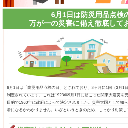
6月1日は防災用品点検
万が一の災害に備え徹底して
6月1日は「防災用品点検の日」とされており、3ヶ月に1回（3月1日、
制定されています。これは1923年9月1日に起こった関東大震災を
目的で1960年に政府によって決定されました。災害大国として知
者になるかわかりません。いざというときのため、しっかり対策し